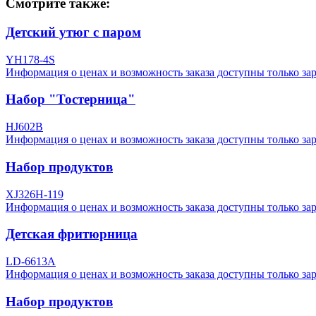
Смотрите также:
Детский утюг с паром
YH178-4S
Информация о ценах и возможность заказа доступны только за
Набор "Тостерница"
HJ602B
Информация о ценах и возможность заказа доступны только за
Набор продуктов
XJ326H-119
Информация о ценах и возможность заказа доступны только за
Детская фритюрница
LD-6613A
Информация о ценах и возможность заказа доступны только за
Набор продуктов