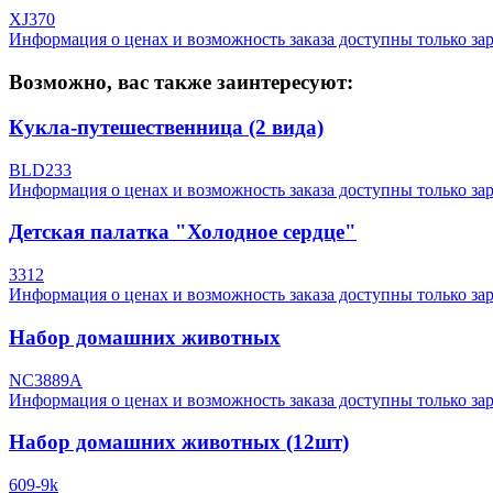
XJ370
Информация о ценах и возможность заказа доступны только за
Возможно, вас также заинтересуют:
Кукла-путешественница (2 вида)
BLD233
Информация о ценах и возможность заказа доступны только за
Детская палатка "Холодное сердце"
3312
Информация о ценах и возможность заказа доступны только за
Набор домашних животных
NC3889A
Информация о ценах и возможность заказа доступны только за
Набор домашних животных (12шт)
609-9k