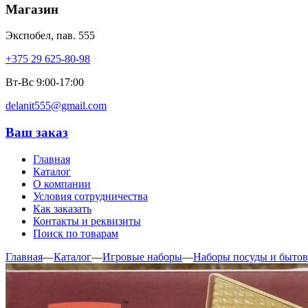
Магазин
Экспобел, пав. 555
+375 29 625-80-98
Вт-Вс 9:00-17:00
delanit555@gmail.com
Ваш заказ
Главная
Каталог
О компании
Условия сотрудничества
Как заказать
Контакты и реквизиты
Поиск по товарам
Главная
—
Каталог
—
Игровые наборы
—
Наборы посуды и бытов