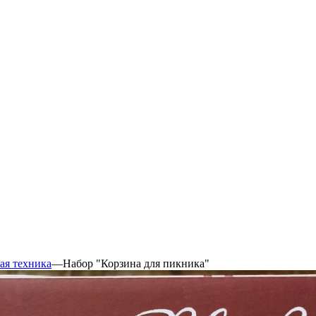
ая техника
—
Набор "Корзина для пикника"