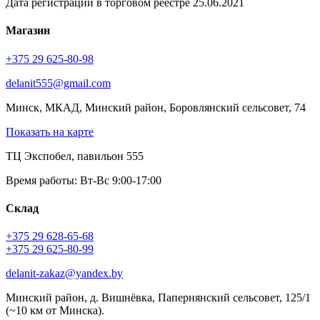
Дата регистрации в торговом реестре 25.06.2021
Магазин
+375 29 625-80-98
delanit555@gmail.com
Минск, МКАД, Минский район, Боровлянский сельсовет, 74
Показать на карте
ТЦ Экспобел, павильон 555
Время работы: Вт-Вс 9:00-17:00
Склад
+375 29 628-65-68
+375 29 625-80-99
delanit-zakaz@yandex.by
Минский район, д. Вишнёвка, Папернянский сельсовет, 125/1
(~10 км от Минска).