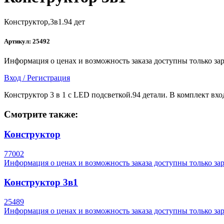
Конструктор,3в1.94 дет
Артикул:
25492
Информация о ценах и возможность заказа доступны только за
Вход / Регистрация
Конструктор 3 в 1 с LED подсветкой.94 детали. В комплект вх
Смотрите также:
Конструктор
77002
Информация о ценах и возможность заказа доступны только за
Конструктор 3в1
25489
Информация о ценах и возможность заказа доступны только за