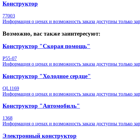
Конструктор
77003
Информация о ценах и возможность заказа доступны только за
Возможно, вас также заинтересуют:
Конструктор "Скорая помощь"
P55-07
Информация о ценах и возможность заказа доступны только за
Конструктор "Холодное сердце"
QL1169
Информация о ценах и возможность заказа доступны только за
Конструктор "Автомобиль"
1368
Информация о ценах и возможность заказа доступны только за
Электронный конструктор