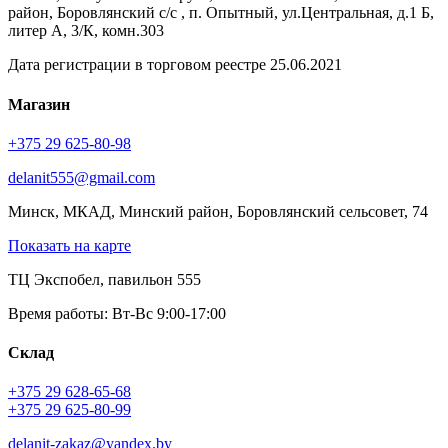
район, Боровлянский с/с , п. Опытный, ул.Центральная, д.1 Б,
литер А, 3/К, комн.303
Дата регистрации в торговом реестре 25.06.2021
Магазин
+375 29 625-80-98
delanit555@gmail.com
Минск, МКАД, Минский район, Боровлянский сельсовет, 74
Показать на карте
ТЦ Экспобел, павильон 555
Время работы: Вт-Вс 9:00-17:00
Склад
+375 29 628-65-68
+375 29 625-80-99
delanit-zakaz@yandex.by