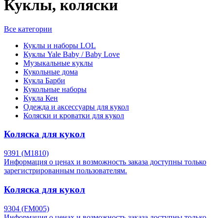
Куклы, коляски
Все категории
Куклы и наборы LOL
Куклы Yale Baby / Baby Love
Музыкальные куклы
Кукольные дома
Кукла Барби
Кукольные наборы
Кукла Кен
Одежда и аксессуары для кукол
Коляски и кроватки для кукол
Коляска для кукол
9391 (M1810)
Информация о ценах и возможность заказа доступны только
зарегистрированным пользователям.
Коляска для кукол
9304 (FM005)
Информация о ценах и возможность заказа доступны только