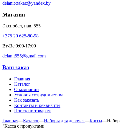
delanit-zakaz@yandex.by
Магазин
Экспобел, пав. 555
+375 29 625-80-98
Вт-Вс 9:00-17:00
delanit555@gmail.com
Ваш заказ
Главная
Каталог
О компании
Условия сотрудничества
Как заказать
Контакты и реквизиты
Поиск по товарам
Главная
—
Каталог
—
Наборы для девочек
—
Кассы
—
Набор
"Касса с продуктами"