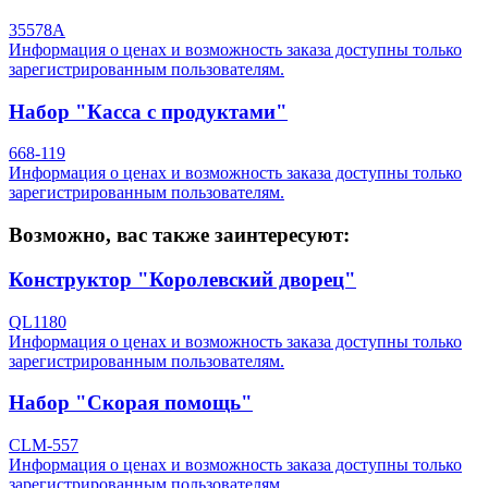
35578A
Информация о ценах и возможность заказа доступны только
зарегистрированным пользователям.
Набор "Касса с продуктами"
668-119
Информация о ценах и возможность заказа доступны только
зарегистрированным пользователям.
Возможно, вас также заинтересуют:
Конструктор "Королевский дворец"
QL1180
Информация о ценах и возможность заказа доступны только
зарегистрированным пользователям.
Набор "Скорая помощь"
CLM-557
Информация о ценах и возможность заказа доступны только
зарегистрированным пользователям.