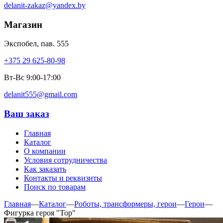
delanit-zakaz@yandex.by
Магазин
Экспобел, пав. 555
+375 29 625-80-98
Вт-Вс 9:00-17:00
delanit555@gmail.com
Ваш заказ
Главная
Каталог
О компании
Условия сотрудничества
Как заказать
Контакты и реквизиты
Поиск по товарам
Главная
—
Каталог
—
Роботы, трансформеры, герои
—
Герои
—
Фигурка героя "Тор"