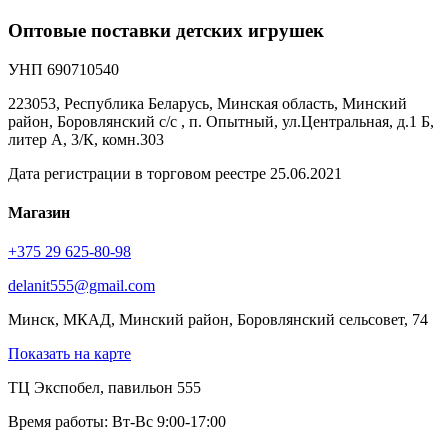
Оптовые поставки детских игрушек
УНП 690710540
223053, Республика Беларусь, Минская область, Минский
район, Боровлянский с/с , п. Опытный, ул.Центральная, д.1 Б,
литер А, 3/К, комн.303
Дата регистрации в торговом реестре 25.06.2021
Магазин
+375 29 625-80-98
delanit555@gmail.com
Минск, МКАД, Минский район, Боровлянский сельсовет, 74
Показать на карте
ТЦ Экспобел, павильон 555
Время работы: Вт-Вс 9:00-17:00