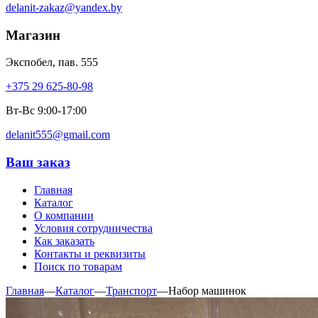
delanit-zakaz@yandex.by
Магазин
Экспобел, пав. 555
+375 29 625-80-98
Вт-Вс 9:00-17:00
delanit555@gmail.com
Ваш заказ
Главная
Каталог
О компании
Условия сотрудничества
Как заказать
Контакты и реквизиты
Поиск по товарам
Главная
—
Каталог
—
Транспорт
—
Набор машинок