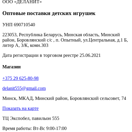
ООО «ДЕЛАНИТ»
Оптовые поставки детских игрушек
УНП 690710540
223053, Республика Беларусь, Минская область, Минский
район, Боровлянский с/с , п. Опытный, ул.Центральная, д.1 Б,
литер А, 3/К, комн.303
Дата регистрации в торговом реестре 25.06.2021
Магазин
+375 29 625-80-98
delanit555@gmail.com
Минск, МКАД, Минский район, Боровлянский сельсовет, 74
Показать на карте
ТЦ Экспобел, павильон 555
Время работы: Вт-Вс 9:00-17:00