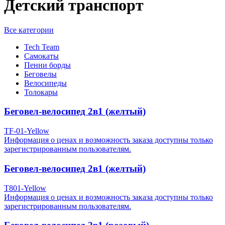
Детский транспорт
Все категории
Tech Team
Самокаты
Пенни борды
Беговелы
Велосипеды
Толокары
Беговел-велосипед 2в1 (желтый)
TF-01-Yellow
Информация о ценах и возможность заказа доступны только
зарегистрированным пользователям.
Беговел-велосипед 2в1 (желтый)
T801-Yellow
Информация о ценах и возможность заказа доступны только
зарегистрированным пользователям.