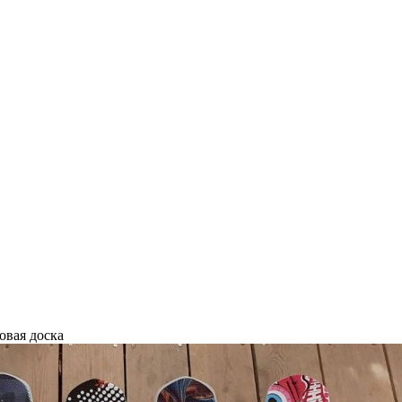
овая доска