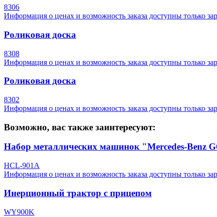
8306
Информация о ценах и возможность заказа доступны только за
Роликовая доска
8308
Информация о ценах и возможность заказа доступны только за
Роликовая доска
8302
Информация о ценах и возможность заказа доступны только за
Возможно, вас также заинтересуют:
Набор металлических машинок "Mercedes-Benz G6
HCL-901A
Информация о ценах и возможность заказа доступны только за
Инерционный трактор с прицепом
WY900K