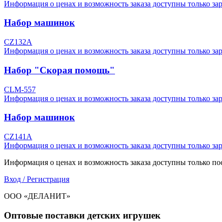
Информация о ценах и возможность заказа доступны только за
Набор машинок
CZ132A
Информация о ценах и возможность заказа доступны только за
Набор "Скорая помощь"
CLM-557
Информация о ценах и возможность заказа доступны только за
Набор машинок
CZ141A
Информация о ценах и возможность заказа доступны только за
Информация о ценах и возможность заказа доступны только пос
Вход / Регистрация
ООО «ДЕЛАНИТ»
Оптовые поставки детских игрушек