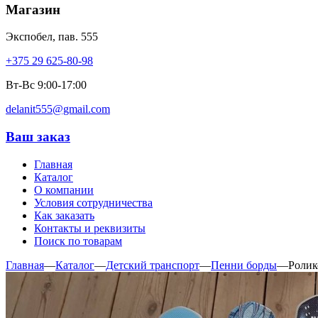
Магазин
Экспобел, пав. 555
+375 29 625-80-98
Вт-Вс 9:00-17:00
delanit555@gmail.com
Ваш заказ
Главная
Каталог
О компании
Условия сотрудничества
Как заказать
Контакты и реквизиты
Поиск по товарам
Главная
—
Каталог
—
Детский транспорт
—
Пенни борды
—
Ролик