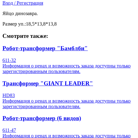
Вход / Регистрация
Яйцо динозавра.
Размер уп.:18,5*13,8*13,8
Смотрите также:
Робот-трансформер "Бамблби"
611-32
Информация о ценах и возможность заказа доступны только
зарегистрированным пользователям.
Трансформер "GIANT LEADER"
HD83
Информация о ценах и возможность заказа доступны только
зарегистрированным пользователям.
Робот-трансформер (6 видов)
611-47
Информация о ценах и возможность заказа доступны только