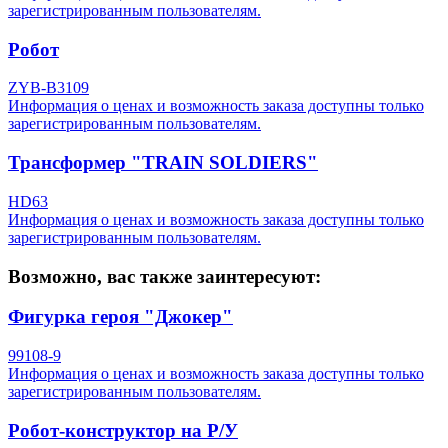
зарегистрированным пользователям.
Робот
ZYB-B3109
Информация о ценах и возможность заказа доступны только
зарегистрированным пользователям.
Трансформер "TRAIN SOLDIERS"
HD63
Информация о ценах и возможность заказа доступны только
зарегистрированным пользователям.
Возможно, вас также заинтересуют:
Фигурка героя "Джокер"
99108-9
Информация о ценах и возможность заказа доступны только
зарегистрированным пользователям.
Робот-конструктор на Р/У