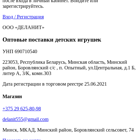
после входа в личный кабинет. Войдите или
зарегистрируйтесь.
Вход / Регистрация
ООО «ДЕЛАНИТ»
Оптовые поставки детских игрушек
УНП 690710540
223053, Республика Беларусь, Минская область, Минский
район, Боровлянский с/с , п. Опытный, ул.Центральная, д.1 Б,
литер А, 3/К, комн.303
Дата регистрации в торговом реестре 25.06.2021
Магазин
+375 29 625-80-98
delanit555@gmail.com
Минск, МКАД, Минский район, Боровлянский сельсовет, 74