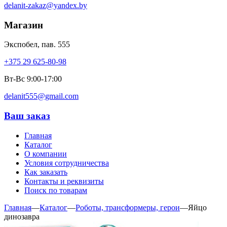
delanit-zakaz@yandex.by
Магазин
Экспобел, пав. 555
+375 29 625-80-98
Вт-Вс 9:00-17:00
delanit555@gmail.com
Ваш заказ
Главная
Каталог
О компании
Условия сотрудничества
Как заказать
Контакты и реквизиты
Поиск по товарам
Главная
—
Каталог
—
Роботы, трансформеры, герои
—
Яйцо
динозавра